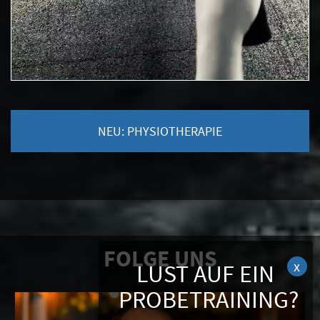
NEU: PHYSIOTHERAPIE
FOLGE UNS
Alle Schüler aufgepasst ❗️Mit einer 1 in deinem
...