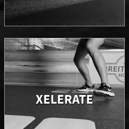
XELERATE