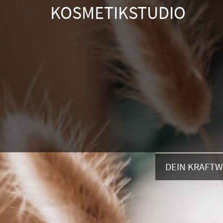
KOSMETIKSTUDIO
DEIN KRAFT