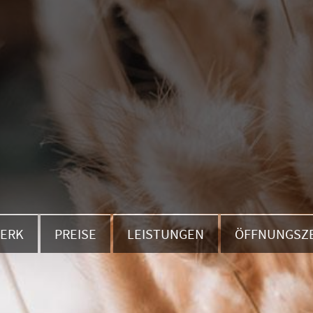
WERK
PREISE
LEISTUNGEN
ÖFFNUNGSZ