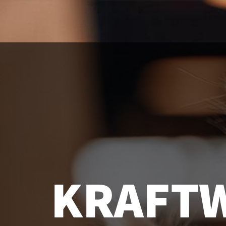
KRAFT